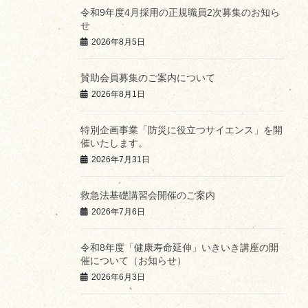
令和9年度4月採用の正規職員2次募集のお知ら
せ
2026年8月5日
賛助会員募集のご案内について
2026年8月1日
特別企画事業「防災に役立つサイエンス」を開
催いたします。
2026年7月31日
救急法基礎講習会開催のご案内
2026年7月6日
令和8年度「健康寿命延伸」いきいき講座の開
催について（お知らせ）
2026年6月3日