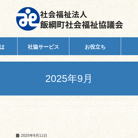
は
社協サービス
お役立ち
2025年9月
2025年9月11日