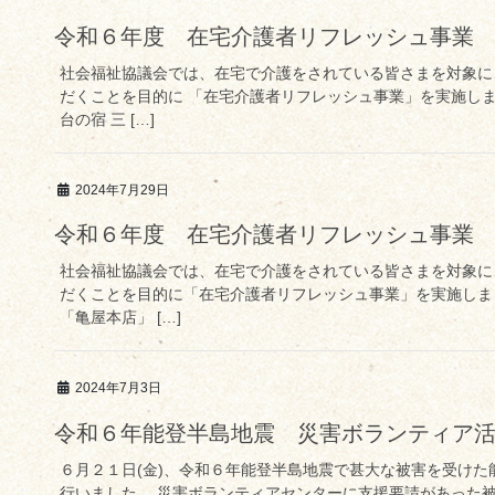
令和６年度 在宅介護者リフレッシュ事業
社会福祉協議会では、在宅で介護をされている皆さまを対象に
だくことを目的に 「在宅介護者リフレッシュ事業」を実施しま
台の宿 三 […]
2024年7月29日
令和６年度 在宅介護者リフレッシュ事業
社会福祉協議会では、在宅で介護をされている皆さまを対象に
だくことを目的に「在宅介護者リフレッシュ事業」を実施しまし
「亀屋本店」 […]
2024年7月3日
令和６年能登半島地震 災害ボランティア
６月２１日(金)、令和６年能登半島地震で甚大な被害を受け
行いました。 災害ボランティアセンターに支援要請があった