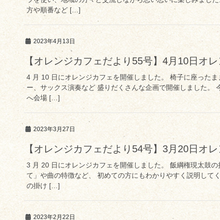
方や順番など […]
2023年4月13日
【オレンジカフェだより55号】4月10日オ
4 月 10 日にオレンジカフェを開催しました。 椅子に座っ
ー、サックス演奏など 盛りだくさんな企画で開催しました。
へ会場 […]
2023年3月27日
【オレンジカフェだより54号】3月20日オ
3 月 20 日にオレンジカフェを開催しました。 飯綱権現太
て」や曲の特徴など、 初めての方にもわかりやすく説明して
の掛け […]
2023年2月22日