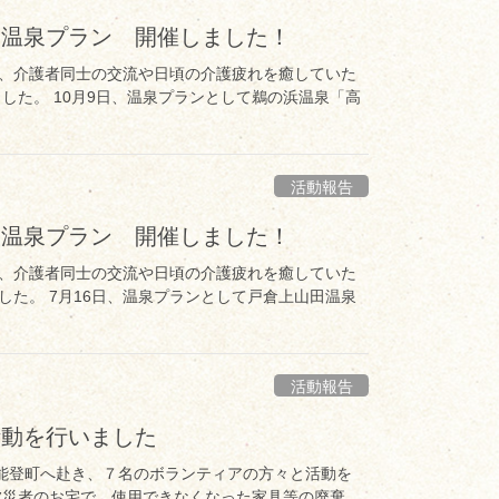
 温泉プラン 開催しました！
、介護者同士の交流や日頃の介護疲れを癒していた
した。 10月9日、温泉プランとして鵜の浜温泉「高
活動報告
 温泉プラン 開催しました！
、介護者同士の交流や日頃の介護疲れを癒していた
た。 7月16日、温泉プランとして戸倉上山田温泉
活動報告
活動を行いました
た能登町へ赴き、７名のボランティアの方々と活動を
被災者のお宅で、使用できなくなった家具等の廃棄、