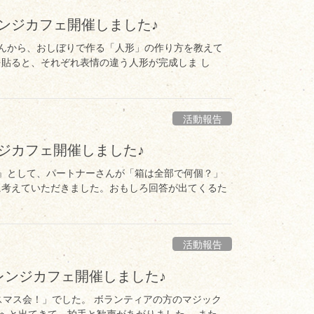
レンジカフェ開催しました♪
アさんから、おしぼりで作る「人形」の作り方を教えて
を貼ると、それぞれ表情の違う人形が完成しま し
活動報告
ンジカフェ開催しました♪
こと』として、パートナーさんが「箱は全部で何個？」
に考えていただきました。おもしろ回答が出てくるた
活動報告
オレンジカフェ開催しました♪
リスマス会！」でした。 ボランティアの方のマジック
へと出てきて、拍手と歓声があがりました。 また、