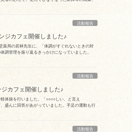
活動報告
レンジカフェ開催しました♪
かば堂薬局の若林先生に、「体調がすぐれないときの対
の体調管理を振り返るきっかけになっていました。
活動報告
ンジカフェ開催しました♪
・軽体操を行いました。「○○○○しい、と言え
ど、盛んに回答があがっていました。手足の運動も行
活動報告