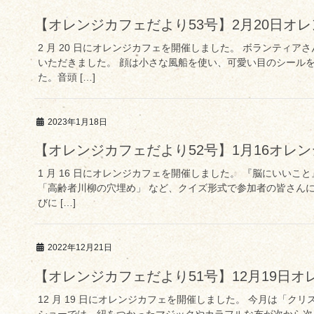
【オレンジカフェだより53号】2月20日オ
2 月 20 日にオレンジカフェを開催しました。 ボランティ
いただきました。 顔は小さな風船を使い、可愛い目のシール
た。音頭 […]
2023年1月18日
【オレンジカフェだより52号】1月16オレ
1 月 16 日にオレンジカフェを開催しました。 『脳にいい
「高齢者川柳の穴埋め」 など、クイズ形式で参加者の皆さん
びに […]
2022年12月21日
【オレンジカフェだより51号】12月19日
12 月 19 日にオレンジカフェを開催しました。 今月は「ク
ショーでは、紐をつかったマジックやカラフルな布が次から次