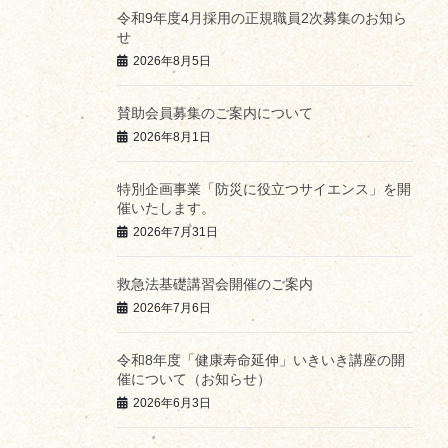
令和9年度4月採用の正規職員2次募集のお知ら
せ
2026年8月5日
賛助会員募集のご案内について
2026年8月1日
特別企画事業「防災に役立つサイエンス」を開
催いたします。
2026年7月31日
救急法基礎講習会開催のご案内
2026年7月6日
令和8年度「健康寿命延伸」いきいき講座の開
催について（お知らせ）
2026年6月3日