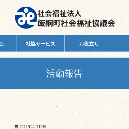
は
社協サービス
お役立ち
活動報告
2025年11月10日