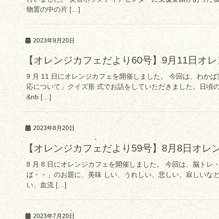
物置の中の片 […]
2023年9月20日
【オレンジカフェだより60号】9月11日オ
9 月 11 日にオレンジカフェを開催しました。 今回は、わ
応について」クイズ形 式でお話をしていただきました。日頃
&nb […]
2023年8月20日
【オレンジカフェだより59号】8月8日オレ
8 月 8 日にオレンジカフェを開催しました。 今回は、脳トレ
ば・・」のお題に、美味 しい、うれしい、悲しい、寂しいな
い、血流 […]
2023年7月20日