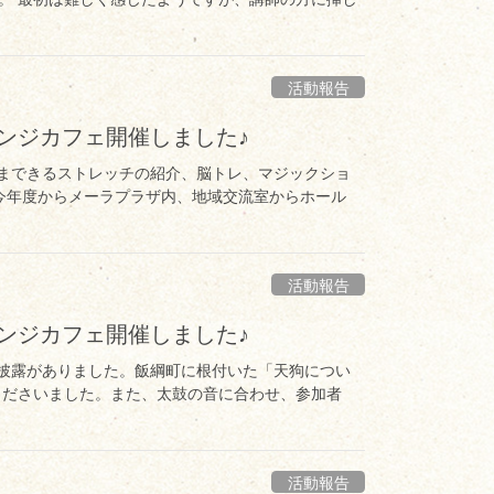
活動報告
レンジカフェ開催しました♪
たままできるストレッチの紹介、脳トレ、マジックショ
 今年度からメーラプラザ内、地域交流室からホール
活動報告
レンジカフェ開催しました♪
鼓の披露がありました。飯綱町に根付いた「天狗につい
くださいました。また、太鼓の音に合わせ、参加者
活動報告