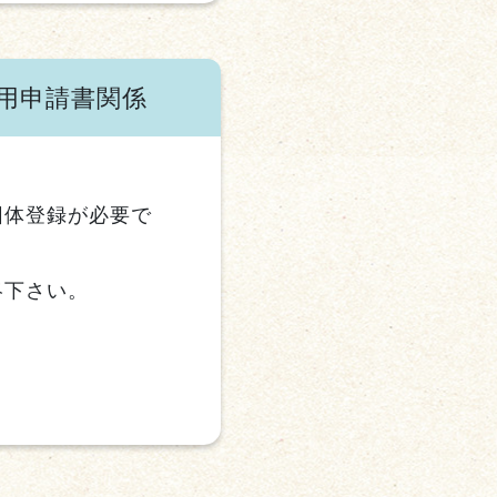
用申請書関係
団体登録が必要で
絡下さい。