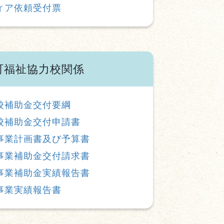
ィア依頼受付票
町福祉協力校関係
校補助金交付要綱
校補助金交付申請書
事業計画書及び予算書
事業補助金交付請求書
事業補助金実績報告書
事業実績報告書