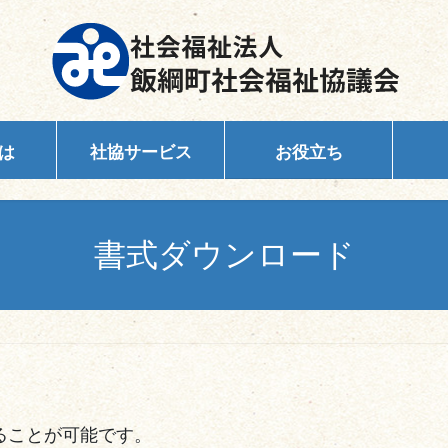
は
社協サービス
お役立ち
書式ダウンロード
ることが可能です。