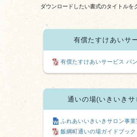
ダウンロードしたい書式のタイトルを
有償たすけあいサ
有償たすけあいサービス パ
通いの場(いきいきサ
ふれあいいきいきサロン事業
飯綱町通いの場ガイドブック