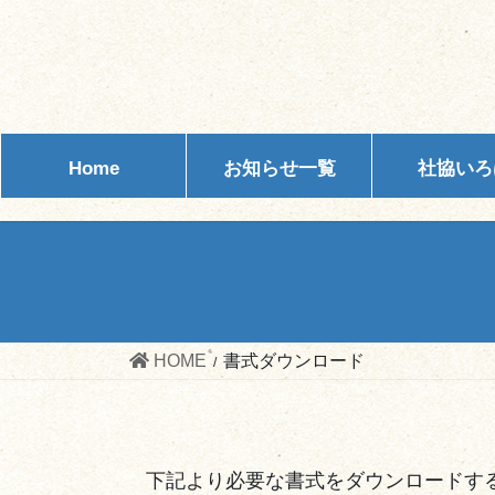
Home
お知らせ一覧
社協いろ
HOME
書式ダウンロード
下記より必要な書式をダウンロードす