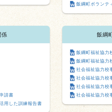
飯綱町ボランテ
関係
飯綱
飯綱町福祉協力
飯綱町福祉協力
社会福祉協力校
社会福祉協力校
社会福祉協力校
申請書
社会福祉協力校
活用した訓練報告書