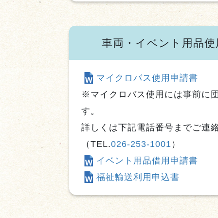
車両・イベント用品使
マイクロバス使用申請書
※マイクロバス使用には事前に
す。
詳しくは下記電話番号までご連
（TEL.
026-253-1001
）
イベント用品借用申請書
福祉輸送利用申込書