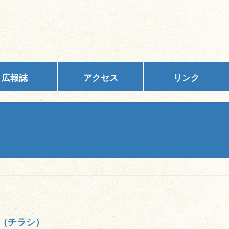
広報誌
アクセス
リンク
（チラシ）