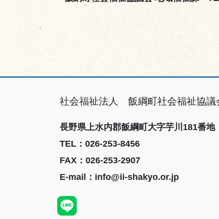
社会福祉法人 飯綱町社会福祉協議
長野県上水内郡飯綱町大字芋川181番地
TEL
：026-253-8456
FAX
：026-253-2907
E-mail
：info@ii-shakyo.or.jp