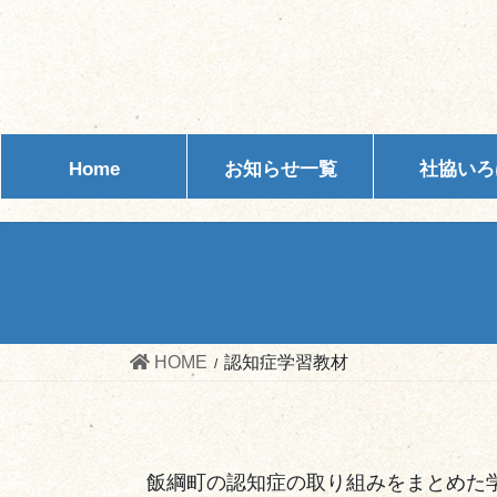
Home
お知らせ一覧
社協いろ
HOME
認知症学習教材
飯綱町の認知症の取り組みをまとめた