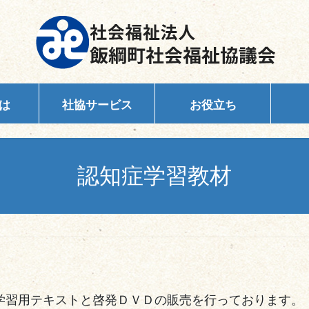
は
社協サービス
お役立ち
認知症学習教材
学習用テキストと啓発ＤＶＤの販売を行っております。