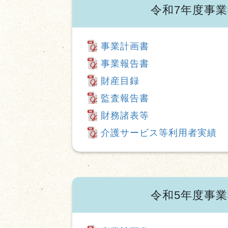
令和7年度事
事業計画書
事業報告書
財産目録
監査報告書
財務諸表等
介護サービス等利用者実績
令和5年度事