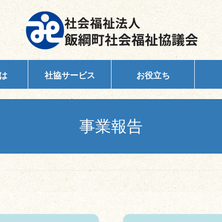
は
社協サービス
お役立ち
事業報告