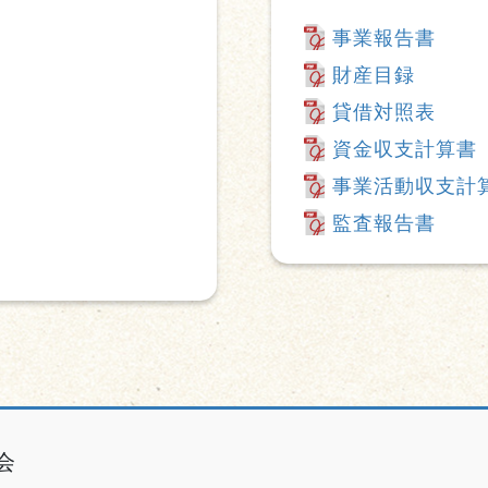
事業報告書
財産目録
貸借対照表
資金収支計算書
事業活動収支計
監査報告書
会