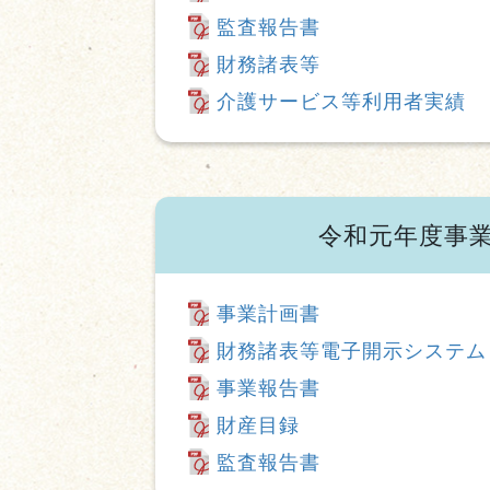
監査報告書
財務諸表等
介護サービス等利用者実績
令和元年度事
事業計画書
財務諸表等電子開示システム
事業報告書
財産目録
監査報告書