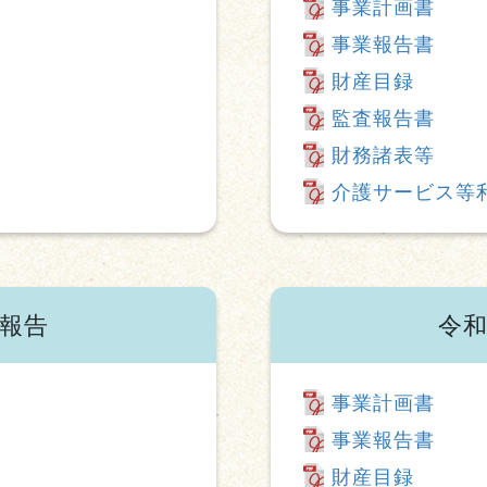
事業計画書
事業報告書
財産目録
監査報告書
財務諸表等
介護サービス等
業報告
令和
事業計画書
事業報告書
財産目録