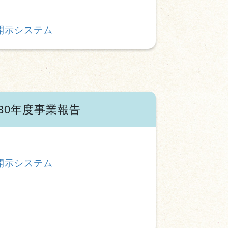
開示システム
30年度事業報告
開示システム