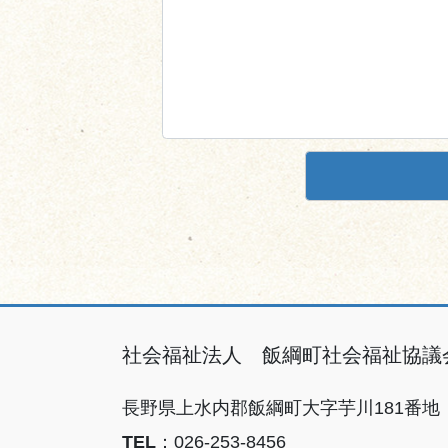
社会福祉法人 飯綱町社会福祉協議
長野県上水内郡飯綱町大字芋川181番地
TEL
：026-253-8456