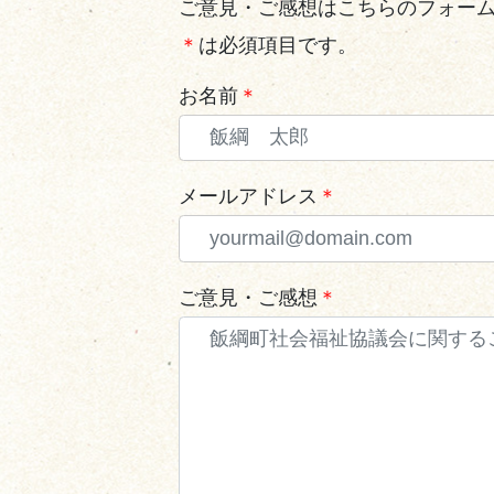
ご意見・ご感想はこちらのフォー
＊
は必須項目です。
お名前
＊
メールアドレス
＊
ご意見・ご感想
＊