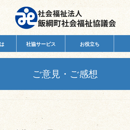
は
社協サービス
お役立ち
ご意見・ご感想