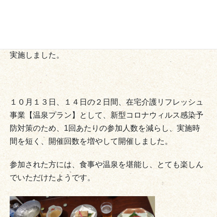
社会福祉協議会では、在宅で介護をされている皆さまを
対象に、介護者同士の交流や日頃の介護疲れを癒してい
ただくことを目的に「在宅介護者リフレッシュ事業」を
実施しました。
１０月１３日、１４日の２日間、在宅介護リフレッシュ
事業【温泉プラン】として、新型コロナウィルス感染予
防対策のため、1回あたりの参加人数を減らし、実施時
間を短く、開催回数を増やして開催しました。
参加された方には、食事や温泉を堪能し、とても楽しん
でいただけたようです。