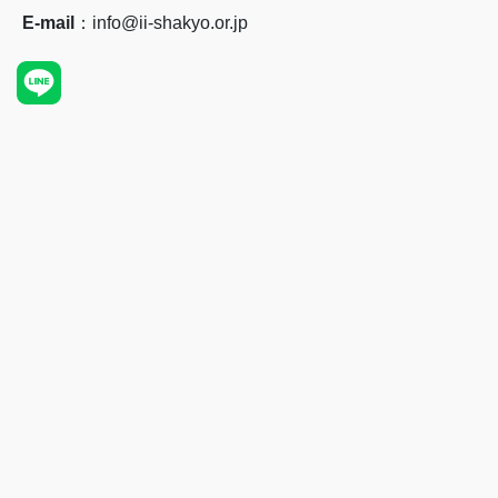
E-mail
：info@ii-shakyo.or.jp