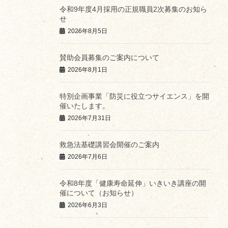
令和9年度4月採用の正規職員2次募集のお知ら
せ
2026年8月5日
賛助会員募集のご案内について
2026年8月1日
特別企画事業「防災に役立つサイエンス」を開
催いたします。
2026年7月31日
救急法基礎講習会開催のご案内
2026年7月6日
令和8年度「健康寿命延伸」いきいき講座の開
催について（お知らせ）
2026年6月3日