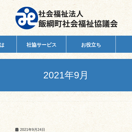
は
社協サービス
お役立ち
2021年9月
2021年9月24日