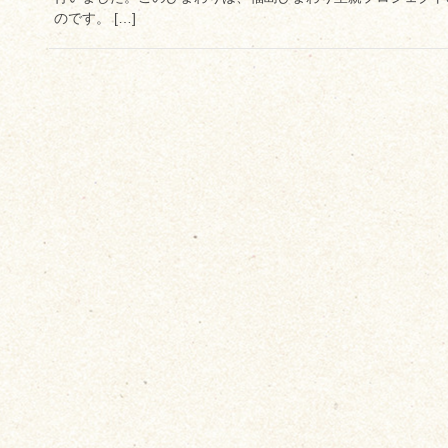
のです。 […]