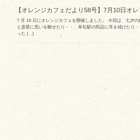
【オレンジカフェだより58号】7月10日オ
7 月 10 日にオレンジカフェを開催しました。 今回は、七
と彦星に思いを馳せたり・・、牟礼駅の民話に耳を傾けたり・
った […]