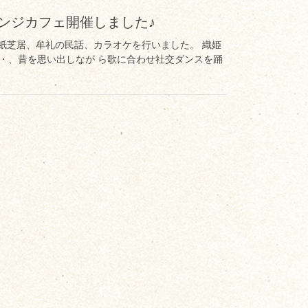
レンジカフェ開催しました♪
夕の紙芝居、牟礼の民話、カラオケを行いました。 織姫
・、昔を思い出しなが ら歌に合わせ社交ダンスを踊