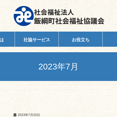
は
社協サービス
お役立ち
2023年7月
2023年7月20日