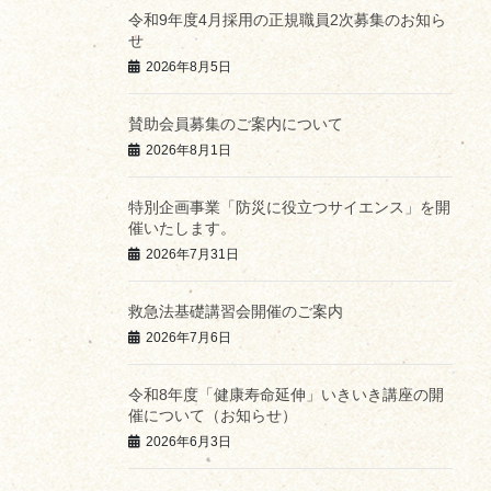
令和9年度4月採用の正規職員2次募集のお知ら
せ
2026年8月5日
賛助会員募集のご案内について
2026年8月1日
特別企画事業「防災に役立つサイエンス」を開
催いたします。
2026年7月31日
救急法基礎講習会開催のご案内
2026年7月6日
令和8年度「健康寿命延伸」いきいき講座の開
催について（お知らせ）
2026年6月3日