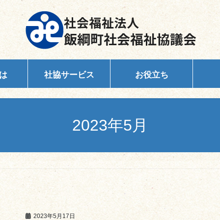
は
社協サービス
お役立ち
2023年5月
2023年5月17日