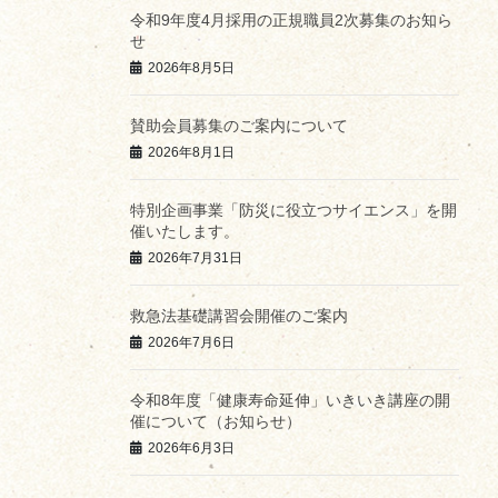
令和9年度4月採用の正規職員2次募集のお知ら
せ
2026年8月5日
賛助会員募集のご案内について
2026年8月1日
特別企画事業「防災に役立つサイエンス」を開
催いたします。
2026年7月31日
救急法基礎講習会開催のご案内
2026年7月6日
令和8年度「健康寿命延伸」いきいき講座の開
催について（お知らせ）
2026年6月3日