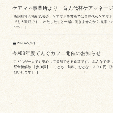
ケアマネ事業所より 育児代替ケアマネー
飯綱町社会福祉協議会 ケアマネ事業所では育児代替ケアマネ
でも大歓迎です。 わたしたちと一緒に働きませんか？ 見学・
http […]
2026年5月7日
令和8年度てんぐカフェ開催のお知らせ
こどもが一人でも安心して参加できる食堂です。 みんなで楽
昼食後解散 【参加費】 こども 無料、おとな ３００円 
願いします […]