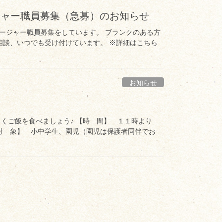
ジャー職員募集（急募）のお知らせ
ージャー職員募集をしています。 ブランクのある方
相談、いつでも受け付けています。 ※詳細はこちら
お知らせ
しくご飯を食べましょう♪ 【時 間】 １１時より
【対 象】 小中学生、園児（園児は保護者同伴でお