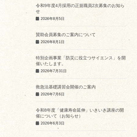
令和9年度4月採用の正規職員2次募集のお知ら
せ
2026年8月5日
賛助会員募集のご案内について
2026年8月1日
特別企画事業「防災に役立つサイエンス」を開
催いたします。
2026年7月31日
救急法基礎講習会開催のご案内
2026年7月6日
令和8年度「健康寿命延伸」いきいき講座の開
催について（お知らせ）
2026年6月3日