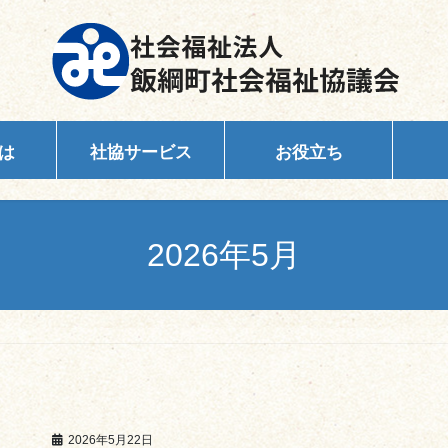
は
社協サービス
お役立ち
2026年5月
2026年5月22日