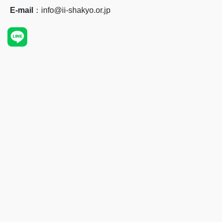
E-mail
：info@ii-shakyo.or.jp