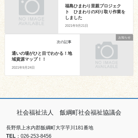
福島ひまわり里親プロジェク
ト ひまわりの刈り取り作業を
しました
2021年9月21日
お知らせ
次の記事
通いの場がひと目でわかる！地
域資源マップ！！
2021年9月24日
社会福祉法人 飯綱町社会福祉協議会
長野県上水内郡飯綱町大字芋川181番地
TEL
：026-253-8456