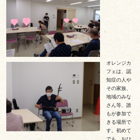
オレンジカ
フェは、認
知症の人や
その家族、
地域のみな
さん等、誰
もが参加で
きる場所で
す。初めて
でも、おひ